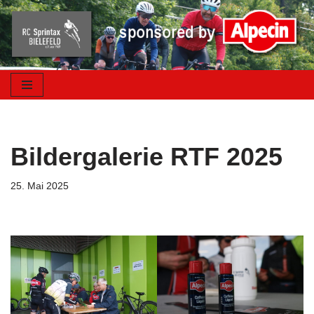
Zum
Inhalt
springen
Bildergalerie RTF 2025
25. Mai 2025