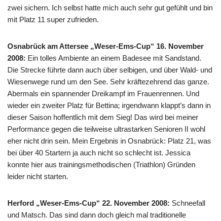
zwei sichern. Ich selbst hatte mich auch sehr gut gefühlt und bin
mit Platz 11 super zufrieden.
Osnabrück am Attersee „Weser-Ems-Cup“ 16. November
2008:
Ein tolles Ambiente an einem Badesee mit Sandstand.
Die Strecke führte dann auch über selbigen, und über Wald- und
Wiesenwege rund um den See. Sehr kräftezehrend das ganze.
Abermals ein spannender Dreikampf im Frauenrennen. Und
wieder ein zweiter Platz für Bettina; irgendwann klappt’s dann in
dieser Saison hoffentlich mit dem Sieg! Das wird bei meiner
Performance gegen die teilweise ultrastarken Senioren II wohl
eher nicht drin sein. Mein Ergebnis in Osnabrück: Platz 21, was
bei über 40 Startern ja auch nicht so schlecht ist. Jessica
konnte hier aus trainingsmethodischen (Triathlon) Gründen
leider nicht starten.
Herford „Weser-Ems-Cup“ 22. November 2008:
Schneefall
und Matsch. Das sind dann doch gleich mal traditionelle