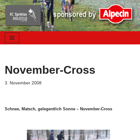
Zum
Inhalt
springen
November-Cross
3. November 2008
Schnee, Matsch, gelegentlich Sonne – November-Cross