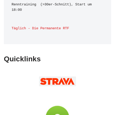
Renntraining  (>30er-Schnitt), Start um 
18:00 
Täglich - Die Permanente RTF
Quicklinks