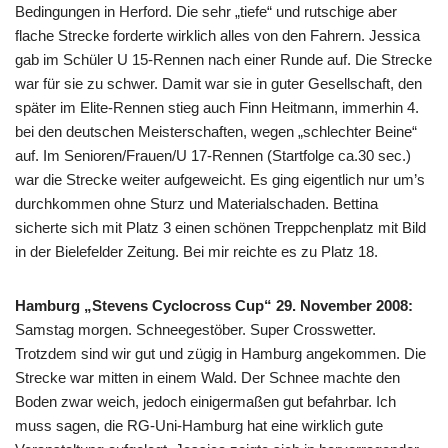
Bedingungen in Herford. Die sehr „tiefe“ und rutschige aber
flache Strecke forderte wirklich alles von den Fahrern. Jessica
gab im Schüler U 15-Rennen nach einer Runde auf. Die Strecke
war für sie zu schwer. Damit war sie in guter Gesellschaft, den
später im Elite-Rennen stieg auch Finn Heitmann, immerhin 4.
bei den deutschen Meisterschaften, wegen „schlechter Beine“
auf. Im Senioren/Frauen/U 17-Rennen (Startfolge ca.30 sec.)
war die Strecke weiter aufgeweicht. Es ging eigentlich nur um’s
durchkommen ohne Sturz und Materialschaden. Bettina
sicherte sich mit Platz 3 einen schönen Treppchenplatz mit Bild
in der Bielefelder Zeitung. Bei mir reichte es zu Platz 18.
Hamburg „Stevens Cyclocross Cup“ 29. November 2008:
Samstag morgen. Schneegestöber. Super Crosswetter.
Trotzdem sind wir gut und zügig in Hamburg angekommen. Die
Strecke war mitten in einem Wald. Der Schnee machte den
Boden zwar weich, jedoch einigermaßen gut befahrbar. Ich
muss sagen, die RG-Uni-Hamburg hat eine wirklich gute