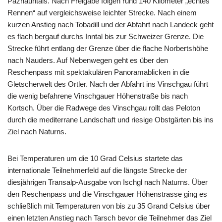
Paznauntals. Nach Freigabe folgen rund 140 Kilometer „echtes
Rennen“ auf vergleichsweise leichter Strecke. Nach einem
kurzen Anstieg nach Tobadill und der Abfahrt nach Landeck geht
es flach bergauf durchs Inntal bis zur Schweizer Grenze. Die
Strecke führt entlang der Grenze über die flache Norbertshöhe
nach Nauders. Auf Nebenwegen geht es über den
Reschenpass mit spektakulären Panoramablicken in die
Gletscherwelt des Ortler. Nach der Abfahrt ins Vinschgau führt
die wenig befahrene Vinschgauer Höhenstraße bis nach
Kortsch. Über die Radwege des Vinschgau rollt das Peloton
durch die mediterrane Landschaft und riesige Obstgärten bis ins
Ziel nach Naturns.
Bei Temperaturen um die 10 Grad Celsius startete das
internationale Teilnehmerfeld auf die längste Strecke der
diesjährigen Transalp-Ausgabe von Ischgl nach Naturns. Über
den Reschenpass und die Vinschgauer Höhenstrasse ging es
schließlich mit Temperaturen von bis zu 35 Grand Celsius über
einen letzten Anstieg nach Tarsch bevor die Teilnehmer das Ziel