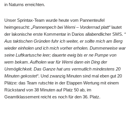
in Naturns erreichten.
Unser Sprintax-Team wurde heute vom Pannenteufel
heimgesucht:
„Pannenpech bei Werni – Vorderrrad platt“
lautet
der lakonische erste Kommentar in Darios allabendlicher SMS.
“
Aus taktischen Gründen fuhr ich weiter, er sollte mich am Berg
wieder einholen und ich mich vorher erholen. Dummerweise war
seine Luftkartusche leer; dauerte ewig bis er ne Pumpe von
wem bekam. Aufholen war für Werni dann ein Ding der
Unmöglichkeit. Das Ganze hat uns vermutlich mindestens 20
Minuten gekostet“
. Und zwanzig Minuten sind mal eben gut 20
Plätze: das Team rutschte in der Etappen Wertung mit einem
Rückstand von 38 Minuten auf Platz 50 ab, im
Geamtklassement reicht es noch für den 36. Platz.