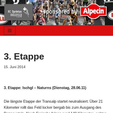
Zum
Inhalt
springen
3. Etappe
15. Juni 2014
3. Etappe: Ischgl – Naturns (Dienstag, 28.06.11)
Die längste Etappe der Transalp startet neutralisiert: Über 21
Kilometer rollt das Feld locker bergab bis zum Ausgang des