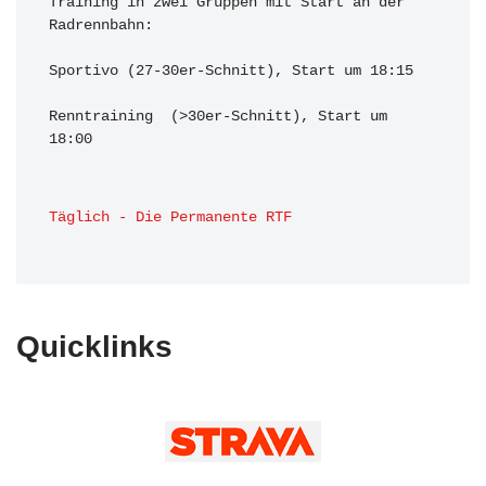
Training in zwei Gruppen mit Start an der 
Radrennbahn:

Sportivo (27-30er-Schnitt), Start um 18:15

Renntraining  (>30er-Schnitt), Start um 
18:00 
Täglich - Die Permanente RTF
Quicklinks