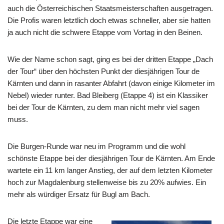
auch die Österreichischen Staatsmeisterschaften ausgetragen.
Die Profis waren letztlich doch etwas schneller, aber sie hatten
ja auch nicht die schwere Etappe vom Vortag in den Beinen.
Wie der Name schon sagt, ging es bei der dritten Etappe „Dach
der Tour“ über den höchsten Punkt der diesjährigen Tour de
Kärnten und dann in rasanter Abfahrt (davon einige Kilometer im
Nebel) wieder runter. Bad Bleiberg (Etappe 4) ist ein Klassiker
bei der Tour de Kärnten, zu dem man nicht mehr viel sagen
muss.
Die Burgen-Runde war neu im Programm und die wohl
schönste Etappe bei der diesjährigen Tour de Kärnten. Am Ende
wartete ein 11 km langer Anstieg, der auf dem letzten Kilometer
hoch zur Magdalenburg stellenweise bis zu 20% aufwies. Ein
mehr als würdiger Ersatz für Bugl am Bach.
Die letzte Etappe war eine