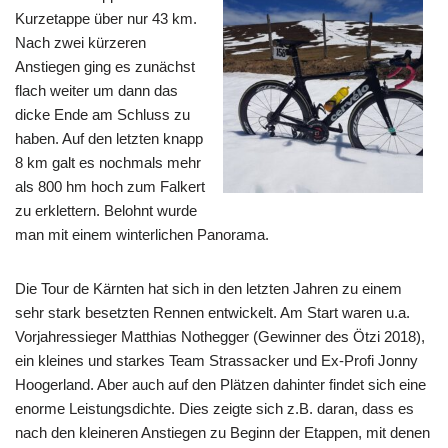
Kurzetappe über nur 43 km.
Nach zwei kürzeren
Anstiegen ging es zunächst
flach weiter um dann das
dicke Ende am Schluss zu
haben. Auf den letzten knapp
8 km galt es nochmals mehr
als 800 hm hoch zum Falkert
zu erklettern. Belohnt wurde
man mit einem winterlichen Panorama.
Die Tour de Kärnten hat sich in den letzten Jahren zu einem
sehr stark besetzten Rennen entwickelt. Am Start waren u.a.
Vorjahressieger Matthias Nothegger (Gewinner des Ötzi 2018),
ein kleines und starkes Team Strassacker und Ex-Profi Jonny
Hoogerland. Aber auch auf den Plätzen dahinter findet sich eine
enorme Leistungsdichte. Dies zeigte sich z.B. daran, dass es
nach den kleineren Anstiegen zu Beginn der Etappen, mit denen