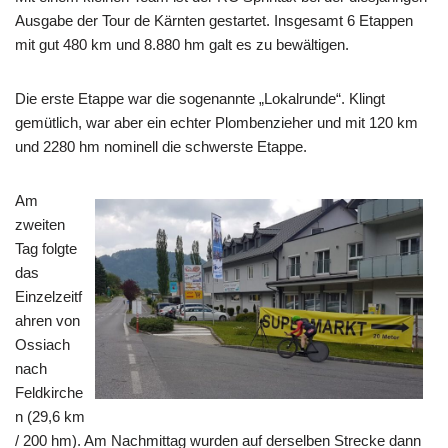
Ausgabe der Tour de Kärnten gestartet. Insgesamt 6 Etappen
mit gut 480 km und 8.880 hm galt es zu bewältigen.
Die erste Etappe war die sogenannte „Lokalrunde“. Klingt
gemütlich, war aber ein echter Plombenzieher und mit 120 km
und 2280 hm nominell die schwerste Etappe.
Am
zweiten
Tag folgte
das
Einzelzeitf
ahren von
Ossiach
nach
Feldkirche
n (29,6 km
/ 200 hm). Am Nachmittag wurden auf derselben Strecke dann