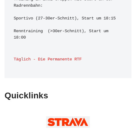
Radrennbahn:

Sportivo (27-30er-Schnitt), Start um 18:15

Renntraining  (>30er-Schnitt), Start um 
18:00 
Täglich - Die Permanente RTF
Quicklinks