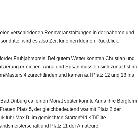
 vielen verschiedenen Rennveranstaltungen in der näheren und
ndrittel wird es also Zeit für einen kleinen Rückblick.
forder Frühjahrspreis. Bei gutem Wetter konnten Christian und
latzierung erreichen. Anna und Susan mussten sich zunächst im
en/Masters 4 zurechtfinden und kamen auf Platz 12 und 13 ins
 Bad Driburg ca. einen Monat später konnte Anna ihre Bergform
Frauen Platz 5, der gleichbedeutend war mit Platz 2 der
k fuhr Max B. im gemischten Starterfeld KT/Elite-
ndsmeisterschaft und Platz 11 der Amateure.