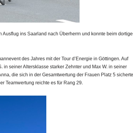
 Ausflug ins Saarland nach Überherrn und konnte beim dortig
annevent des Jahres mit der Tour d’Energie in Göttingen. Auf
 in seiner Altersklasse starker Zehnter und Max W. in seiner
nna, die sich in der Gesamtwertung der Frauen Platz 5 sichert
 der Teamwertung reichte es für Rang 29.