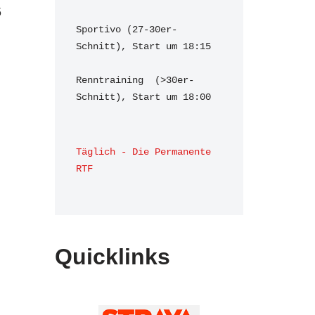
5
Sportivo (27-30er-
Schnitt), Start um 18:15

Renntraining  (>30er-
Schnitt), Start um 18:00 
Täglich - Die Permanente 
RTF
Quicklinks