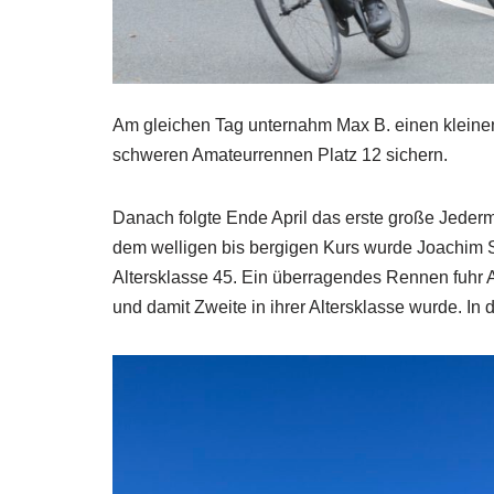
Am gleichen Tag unternahm Max B. einen kleinen
schweren Amateurrennen Platz 12 sichern.
Danach folgte Ende April das erste große Jederm
dem welligen bis bergigen Kurs wurde Joachim S.
Altersklasse 45. Ein überragendes Rennen fuhr A
und damit Zweite in ihrer Altersklasse wurde. In