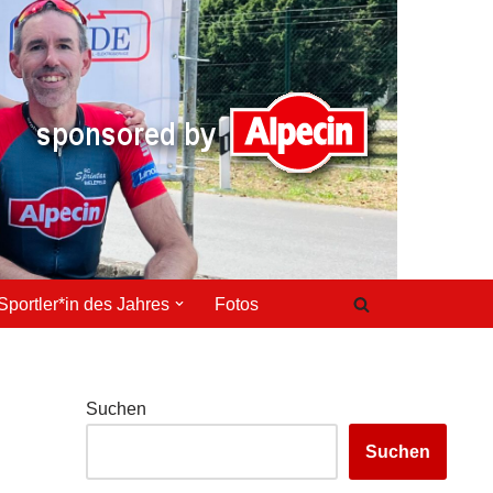
Sportler*in des Jahres
Fotos
Suchen
Suchen