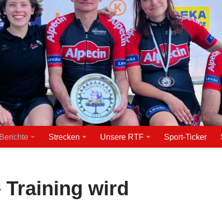
Berichte
Strecken
Unsere RTF
Sport-Ticker
 Training wird