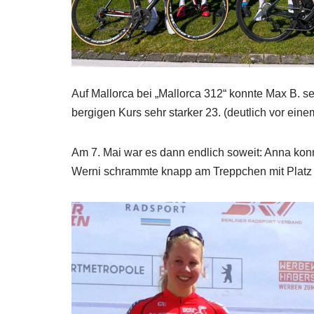
Auf Mallorca bei „Mallorca 312“ konnte Max B. s
bergigen Kurs sehr starker 23. (deutlich vor eine
Am 7. Mai war es dann endlich soweit: Anna konnt
Werni schrammte knapp am Treppchen mit Platz 