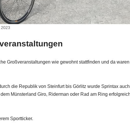
t 2023
veranstaltungen
iche Großveranstaltungen wie gewohnt stattfinden und da waren
ch die Republik von Steinfurt bis Görlitz wurde Sprintax auch
, dem Münsterland Giro, Riderman oder Rad am Ring erfolgreic
erem Sportticker.