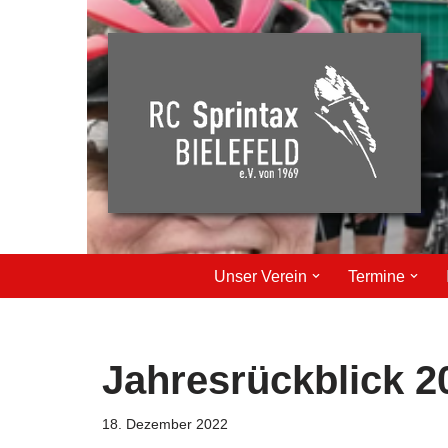
Zum
Inhalt
springen
Unser Verein
Termine
Jahresrückblick 2
18. Dezember 2022