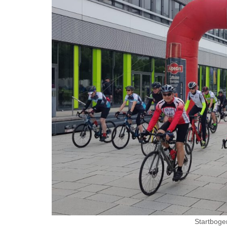
Startboge