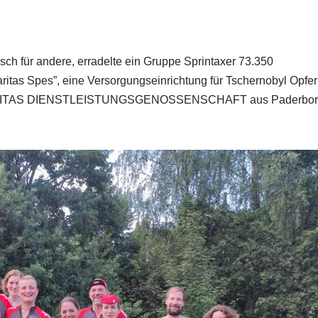
sch für andere, erradelte ein Gruppe Sprintaxer 73.350
aritas Spes”, eine Versorgungseinrichtung für Tschernobyl Opfer
der CARITAS DIENSTLEISTUNGSGENOSSENSCHAFT aus Paderbo