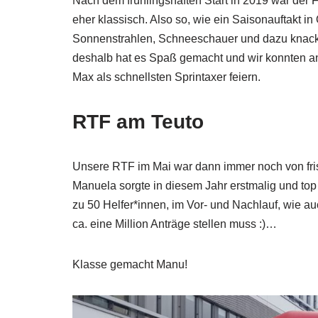
Nach dem frühlingshaften Start in 2019 war der F
eher klassisch. Also so, wie ein Saisonauftakt i
Sonnenstrahlen, Schneeschauer und dazu knacki
deshalb hat es Spaß gemacht und wir konnten 
Max als schnellsten Sprintaxer feiern.
RTF am Teuto
Unsere RTF im Mai war dann immer noch von fris
Manuela sorgte in diesem Jahr erstmalig und top 
zu 50 Helfer*innen, im Vor- und Nachlauf, wie 
ca. eine Million Anträge stellen muss :)…
Klasse gemacht Manu!