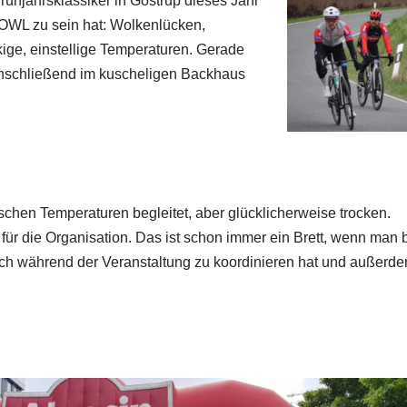
rühjahrsklassiker in Göstrup dieses Jahr
n OWL zu sein hat: Wolkenlücken,
ge, einstellige Temperaturen. Gerade
anschließend im kuscheligen Backhaus
chen Temperaturen begleitet, aber glücklicherweise trocken.
für die Organisation. Das ist schon immer ein Brett, wenn man 
auch während der Veranstaltung zu koordinieren hat und außerd