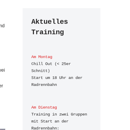
Aktuelles 
und
Training
Am Montag
Chill Out (< 25er 
wei
Schnitt)

Start um 18 Uhr an der 
Radrennbahn
er
Am Dienstag
Training in zwei Gruppen 
mit Start an der 
Radrennbahn:
