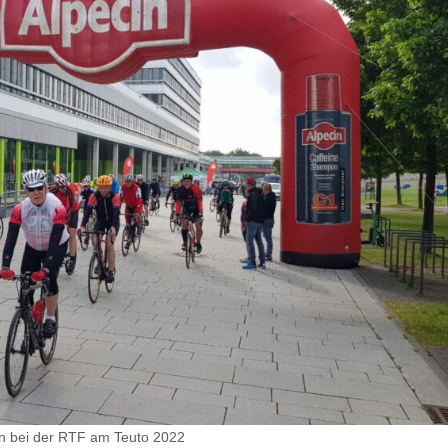
n bei der RTF am Teuto 2022