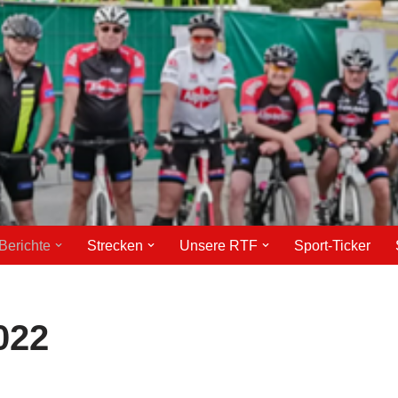
Berichte
Strecken
Unsere RTF
Sport-Ticker
022