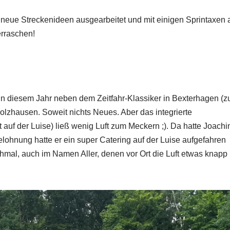
 neue Streckenideen ausgearbeitet und mit einigen Sprintaxen 
erraschen!
in diesem Jahr neben dem Zeitfahr-Klassiker in Bexterhagen (
olzhausen. Soweit nichts Neues. Aber das integrierte
auf der Luise) ließ wenig Luft zum Meckern ;). Da hatte Joach
ohnung hatte er ein super Catering auf der Luise aufgefahren
hmal, auch im Namen Aller, denen vor Ort die Luft etwas knapp