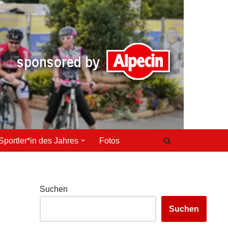
Sportler*in des Jahres
Fotos
Suchen
Suchen