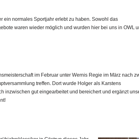
r ein normales Sportjahr erlebt zu haben. Sowohl das
ngebote waren wieder möglich und wurden hier bei uns in OWL 
insmeisterschaft im Februar unter Wernis Regie im März nach z
tversammlung treffen. Dort wurde Holger als Karstens
ch inzwischen gut eingearbeitet und bereichert und ergänzt uns
nt!