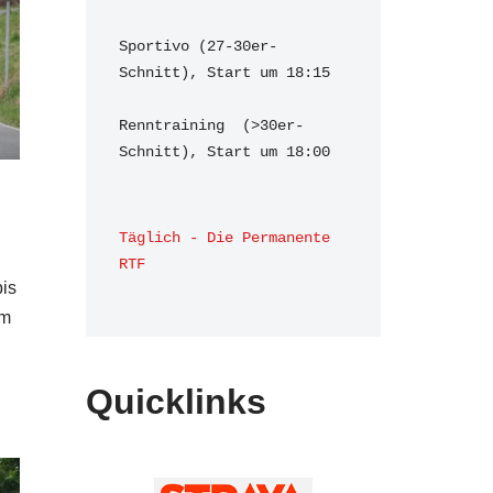
Sportivo (27-30er-
Schnitt), Start um 18:15

Renntraining  (>30er-
Schnitt), Start um 18:00 
Täglich - Die Permanente 
RTF
bis
em
Quicklinks