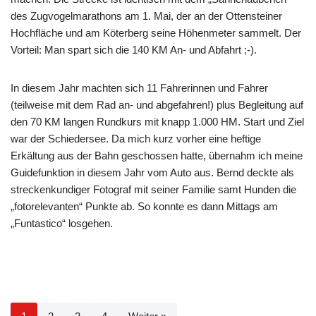
des Zugvogelmarathons am 1. Mai, der an der Ottensteiner
Hochfläche und am Köterberg seine Höhenmeter sammelt. Der
Vorteil: Man spart sich die 140 KM An- und Abfahrt ;-).
In diesem Jahr machten sich 11 Fahrerinnen und Fahrer
(teilweise mit dem Rad an- und abgefahren!) plus Begleitung auf
den 70 KM langen Rundkurs mit knapp 1.000 HM. Start und Ziel
war der Schiedersee. Da mich kurz vorher eine heftige
Erkältung aus der Bahn geschossen hatte, übernahm ich meine
Guidefunktion in diesem Jahr vom Auto aus. Bernd deckte als
streckenkundiger Fotograf mit seiner Familie samt Hunden die
„fotorelevanten“ Punkte ab. So konnte es dann Mittags am
„Funtastico“ losgehen.