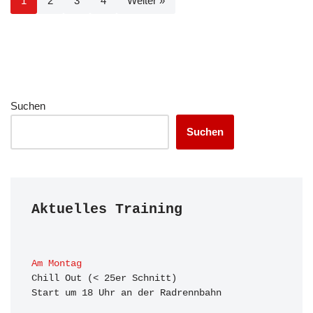
1
2
3
4
Weiter »
Suchen
Suchen
Aktuelles Training
Am Montag
Chill Out (< 25er Schnitt)

Start um 18 Uhr an der Radrennbahn