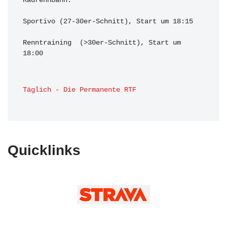
Radrennbahn:

Sportivo (27-30er-Schnitt), Start um 18:15

Renntraining  (>30er-Schnitt), Start um 
18:00 
Täglich - Die Permanente RTF
Quicklinks