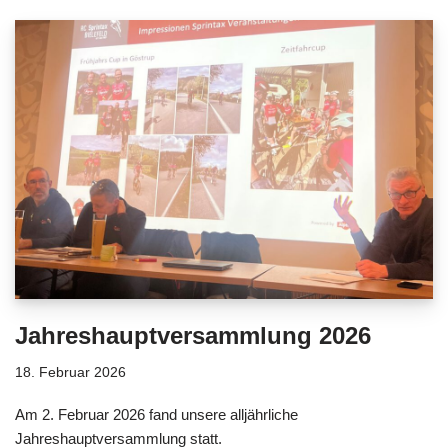
Jahreshauptversammlung 2026
18. Februar 2026
Am 2. Februar 2026 fand unsere alljährliche
Jahreshauptversammlung statt.