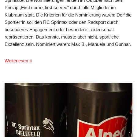
Sprintaxe. Die Nominierungen fanden im Oktober nach dem
Prinzip „First come, first served“ durch alle Mitglieder im
Klubraum statt. Die Kriterien für die Nominierung waren: Der*die
Sportler*in soll den RC Sprintax oder den Radsport durch
besonderes Engagement oder besondere Leidenschaft
repräsentieren. Das konnte, musste aber nicht, sportliche
Exzellenz sein. Nominiert waren: Max B., Manuela und Gunnar.
Weiterlesen »