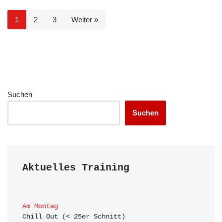
1
2
3
Weiter »
Suchen
Suchen
Aktuelles Training
Am Montag
Chill Out (< 25er Schnitt)
