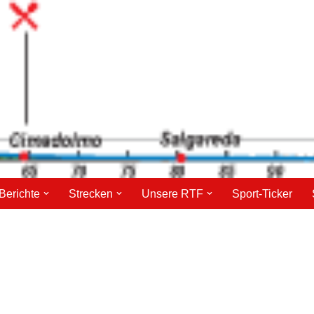
Berichte
Strecken
Unsere RTF
Sport-Ticker