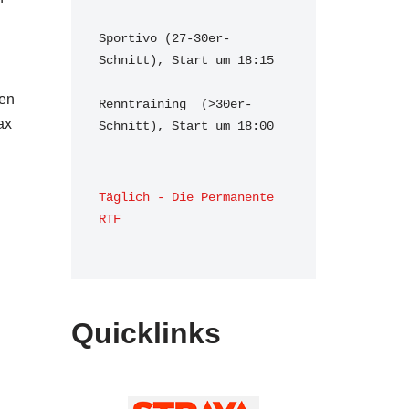
Sportivo (27-30er-
Schnitt), Start um 18:15

den
Renntraining  (>30er-
ax
Schnitt), Start um 18:00 
Täglich - Die Permanente 
RTF
Quicklinks