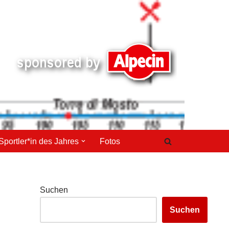
Sportler*in des Jahres
Fotos
Suchen
Suchen