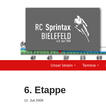
Zum
Inhalt
springen
Unser Verein
Termine
6. Etappe
12. Juli 2008