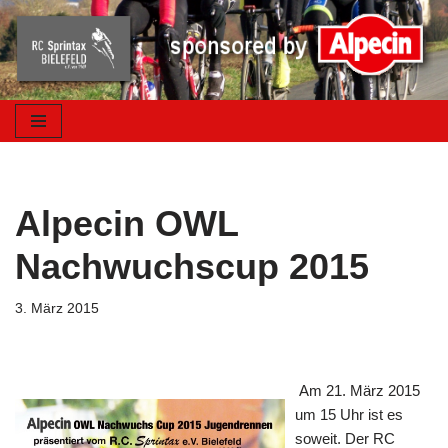
Zum
Inhalt
springen
Alpecin OWL
Nachwuchscup 2015
3. März 2015
Am 21. März 2015
um 15 Uhr ist es
soweit. Der RC