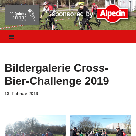
Zum
Inhalt
springen
Bildergalerie Cross-
Bier-Challenge 2019
18. Februar 2019