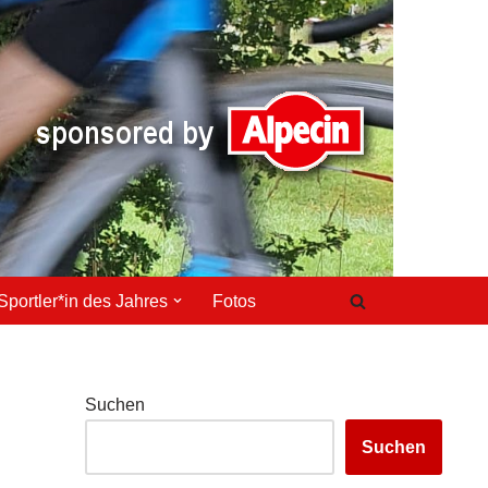
Sportler*in des Jahres
Fotos
Suchen
Suchen