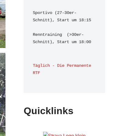
Sportivo (27-30er-
Schnitt), Start um 18:15

Renntraining  (>30er-
Schnitt), Start um 18:00 
Täglich - Die Permanente 
RTF
Quicklinks