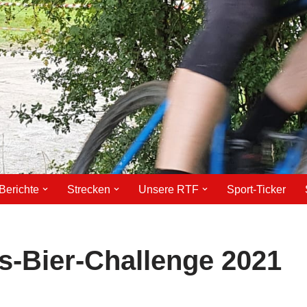
Berichte
Strecken
Unsere RTF
Sport-Ticker
ss-Bier-Challenge 2021