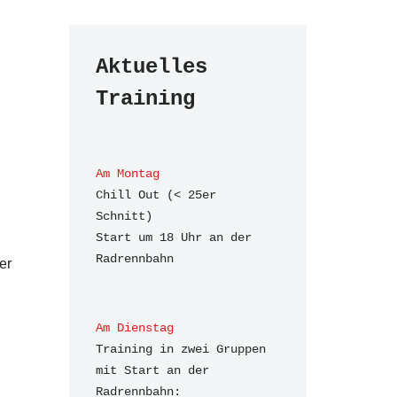
Aktuelles 
Training
Am Montag
Chill Out (< 25er 
Schnitt)

Start um 18 Uhr an der 
n
Radrennbahn
er
Am Dienstag
Training in zwei Gruppen 
mit Start an der 
Radrennbahn:
