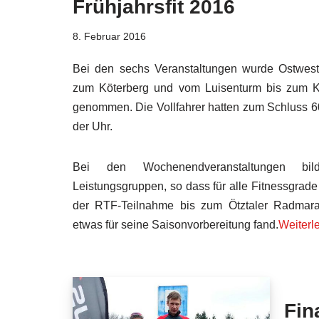
Frühjahrsfit 2016
8. Februar 2016
Bei den sechs Veranstaltungen wurde Ostwes
zum Köterberg und vom Luisenturm bis zum Ka
genommen. Die Vollfahrer hatten zum Schluss 
der Uhr.
Bei den Wochenendveranstaltungen bil
Leistungsgruppen, so dass für alle Fitnessgrade
der RTF-Teilnahme bis zum Ötztaler Radmara
etwas für seine Saisonvorbereitung fand.
Weiterl
Fin