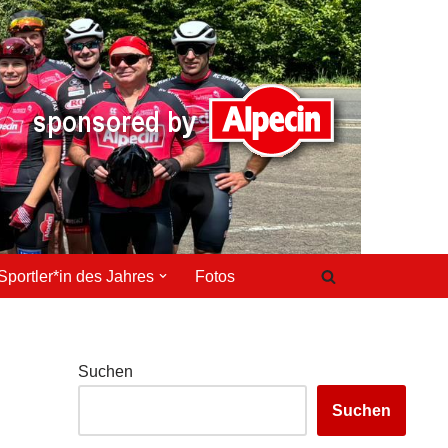
Sportler*in des Jahres
Fotos
Suchen
Suchen