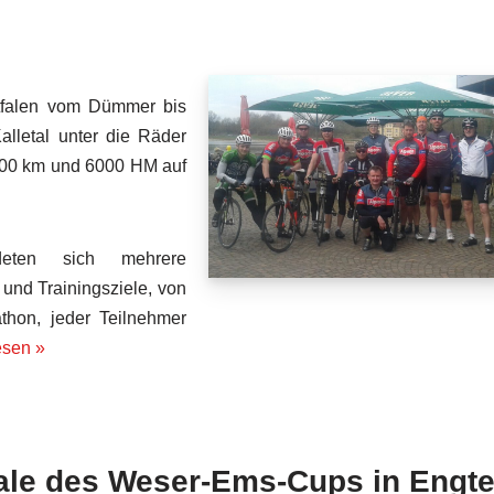
tfalen vom Dümmer bis
lletal unter die Räder
600 km und 6000 HM auf
deten sich mehrere
 und Trainingsziele, von
thon, jeder Teilnehmer
esen »
ale des Weser-Ems-Cups in Engte