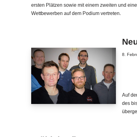
ersten Plätzen sowie mit einem zweiten und einem
Wettbewerben auf dem Podium vertreten.
Neu
8. Febr
Auf de
des bi
überge