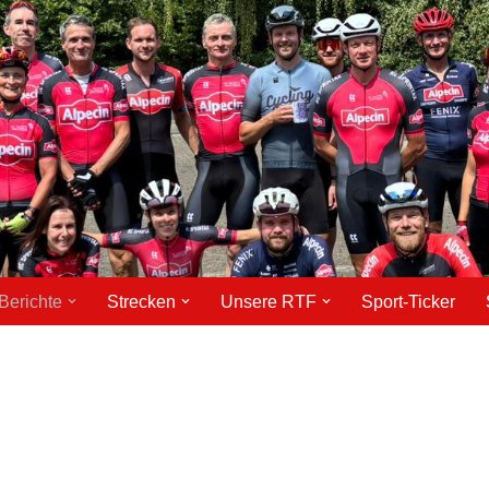
Berichte
Strecken
Unsere RTF
Sport-Ticker