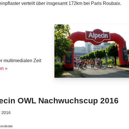
einpflaster verteilt über insgesamt 172km bei Paris Roubaix.
er multimedialen Zeit
en »
ecin OWL Nachwuchscup 2016
il 2016
orstkotte