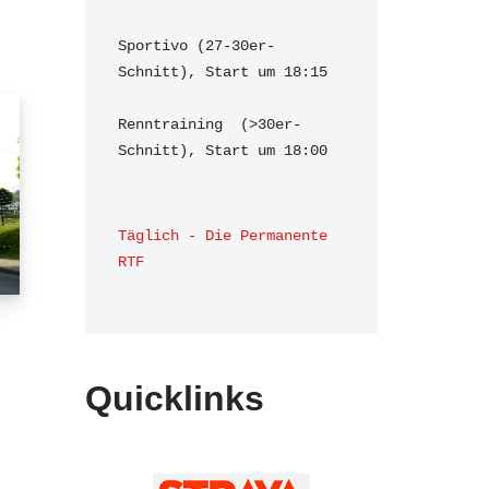
Sportivo (27-30er-
Schnitt), Start um 18:15

Renntraining  (>30er-
Schnitt), Start um 18:00 
Täglich - Die Permanente 
RTF
Quicklinks