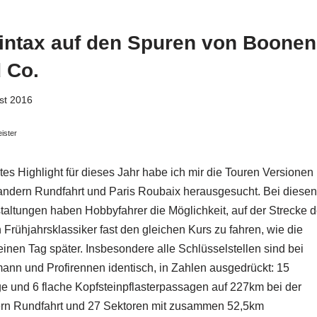
intax auf den Spuren von Boonen
 Co.
st 2016
eister
stes Highlight für dieses Jahr habe ich mir die Touren Versionen
andern Rundfahrt und Paris Roubaix herausgesucht. Bei diese
taltungen haben Hobbyfahrer die Möglichkeit, auf der Strecke d
 Frühjahrsklassiker fast den gleichen Kurs zu fahren, wie die
 einen Tag später. Insbesondere alle Schlüsselstellen sind bei
ann und Profirennen identisch, in Zahlen ausgedrückt: 15
ge und 6 flache Kopfsteinpflasterpassagen auf 227km bei der
rn Rundfahrt und 27 Sektoren mit zusammen 52,5km