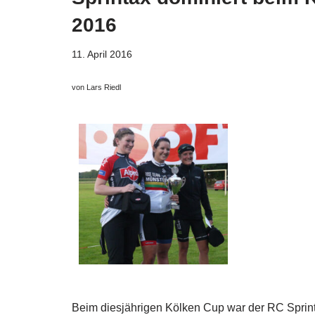
2016
11. April 2016
von Lars Riedl
Beim diesjährigen Kölken Cup war der RC Sprint