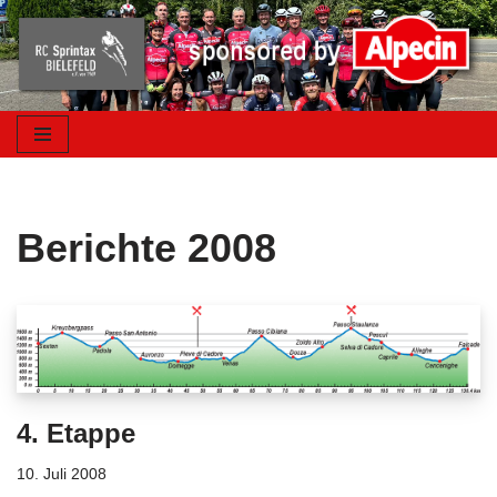
Zum
Inhalt
springen
Berichte 2008
4. Etappe
10. Juli 2008