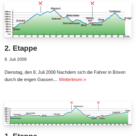
2. Etappe
8. Juli 2008
Dienstag, den 8. Juli 2008 Nachdem sich die Fahrer in Brixen
durch die engen Gassen…
Weiterlesen »