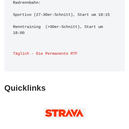
Radrennbahn:

Sportivo (27-30er-Schnitt), Start um 18:15

Renntraining  (>30er-Schnitt), Start um 
18:00 
Täglich - Die Permanente RTF
Quicklinks