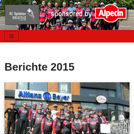
Zum
Inhalt
springen
Berichte 2015