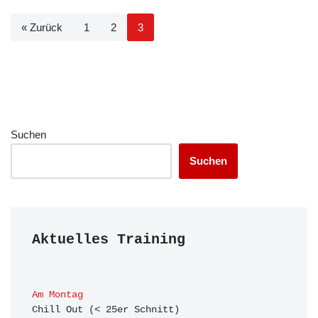
« Zurück
1
2
3
Suchen
Suchen
Aktuelles Training
Am Montag
Chill Out (< 25er Schnitt)
